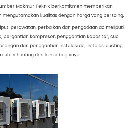
i Sumber Makmur Teknik berkomitmen memberikan
n mengutamakan kualitas dengan harga yang bersaing.
iputi perawatan, perbaikan dan pengadaan ac meliputi,
, pergantian kompresor, penggantian kapasitor, cuci
angan dan penggantian instalasi ac, instalasi ducting,
troubleshooting dan lain sebagainya.