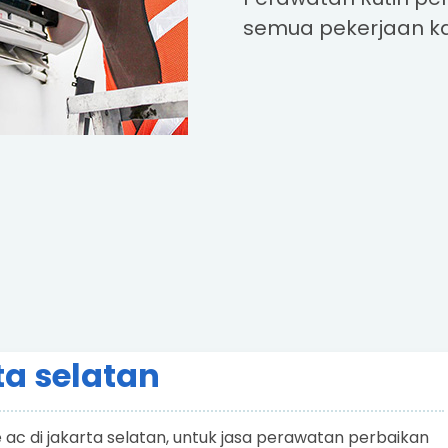
semua pekerjaan k
ta selatan
ac di jakarta selatan, untuk jasa perawatan perbaikan