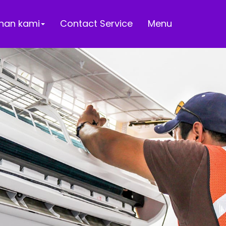
nan kami
Contact Service
Menu