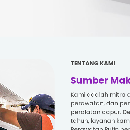
TENTANG KAMI
Sumber Mak
Kami adalah mitra 
perawatan, dan pe
peralatan dapur. 
tahun, layanan kam
Perawatan Rutin p