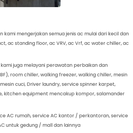
n kami mengerjakan semua jenis ac mulai dari kecil dan
ct, ac standing floor, ac VRV, ac Vrf, ac water chiller, ac
an kami juga melayani perawatan perbaikan dan
F), room chiller, walking freezer, walking chiller, mesin
 mesin cuci, Driver laundry, service spinner karpet,
ase, kitchen equipment mencakup kompor, salamander
e AC rumah, service AC kantor / perkantoran, service
 AC untuk gedung / mall dan lainnya