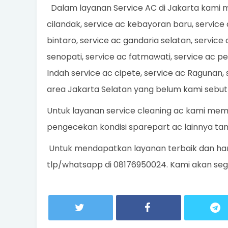
Dalam layanan Service AC di Jakarta kami mel
cilandak, service ac kebayoran baru, service
bintaro, service ac gandaria selatan, service 
senopati, service ac fatmawati, service ac pe
Indah service ac cipete, service ac Ragunan,
area Jakarta Selatan yang belum kami sebu
Untuk layanan service cleaning ac kami me
pengecekan kondisi sparepart ac lainnya ta
Untuk mendapatkan layanan terbaik dan har
tlp/whatsapp di 08176950024. Kami akan se