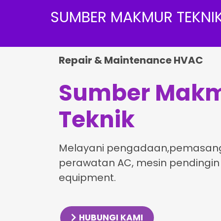
SUMBER MAKMUR TEKNI
Repair & Maintenance HVAC
Sumber Mak
Teknik
Melayani pengadaan,pemasang
perawatan AC, mesin pendingin
equipment.
HUBUNGI KAMI