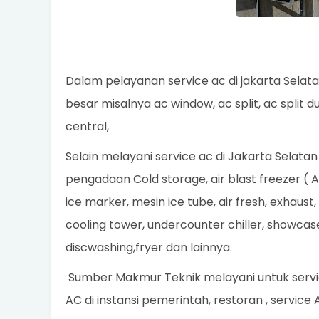
Dalam pelayanan service ac di jakarta Selata
besar misalnya ac window, ac split, ac split du
central,
Selain melayani service ac di Jakarta Selat
pengadaan Cold storage, air blast freezer ( AB
ice marker, mesin ice tube, air fresh, exhaust,
cooling tower, undercounter chiller, showc
discwashing,fryer dan lainnya.
Sumber Makmur Teknik melayani untuk servic
AC di instansi pemerintah, restoran , service