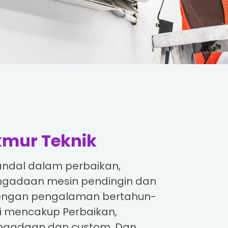
mur Teknik
andal dalam perbaikan,
ngadaan mesin pendingin dan
Dengan pengalaman bertahun-
i mencakup Perbaikan,
engadaan dan custom. Dan